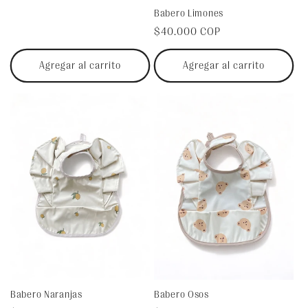
Babero Limones
Precio
$40.000 COP
habitual
Agregar al carrito
Agregar al carrito
Babero Naranjas
Babero Osos