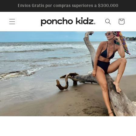
Ir
Envíos Gratis por compras superiores a $300.000
directamente
al contenido
Carrito