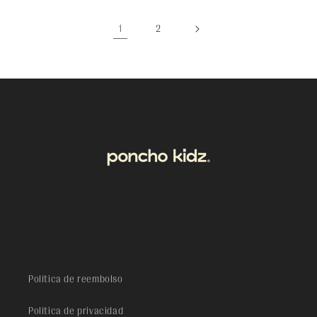
1
2
Política de reembolso
Política de privacidad