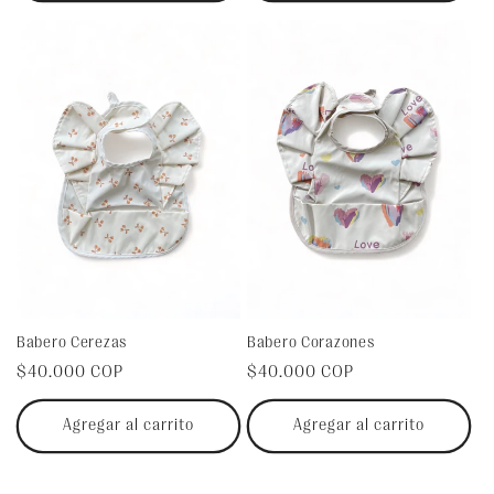
Babero Cerezas
Babero Corazones
Precio
$40.000 COP
Precio
$40.000 COP
habitual
habitual
Agregar al carrito
Agregar al carrito