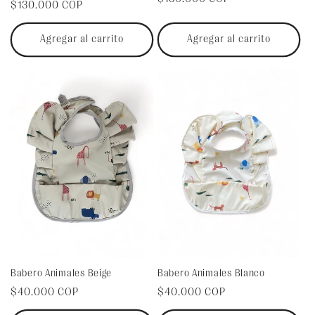
Precio
$130.000 COP
habitual
habitual
Agregar al carrito
Agregar al carrito
Babero Animales Beige
Babero Animales Blanco
Precio
$40.000 COP
Precio
$40.000 COP
habitual
habitual