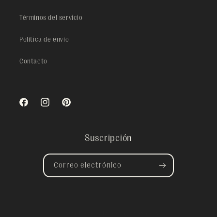
Términos del servicio
Política de envío
Contacto
Facebook
Instagram
Pinterest
Suscripción
Correo electrónico
© 2026,
Poncho Kidz
Tecnología de Shopify