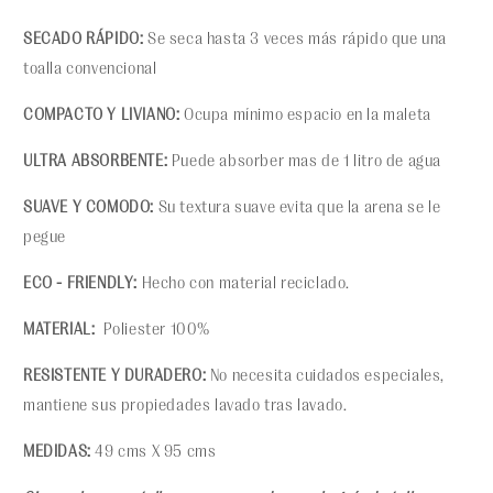
SECADO RÁPIDO:
Se seca hasta 3 veces más rápido que una
toalla convencional
COMPACTO Y LIVIANO:
Ocupa mínimo espacio en la maleta
ULTRA ABSORBENTE:
Puede absorber mas de 1 litro de agua
SUAVE Y COMODO:
Su textura suave evita que la arena se le
pegue
ECO - FRIENDLY:
Hecho con material reciclado.
MATERIAL:
Poliester 100%
RESISTENTE Y DURADERO:
No necesita cuidados especiales,
mantiene sus propiedades lavado tras lavado.
MEDIDAS:
49 cms X 95 cms