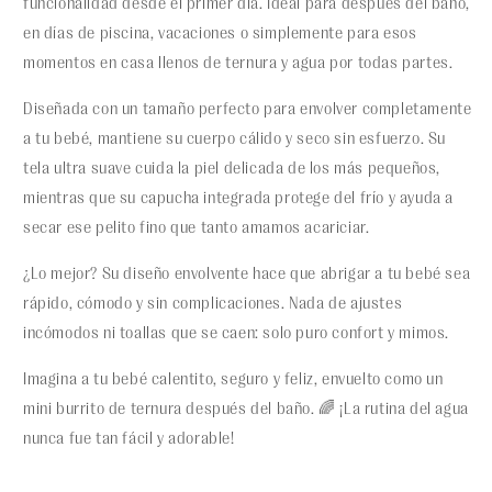
funcionalidad desde el primer día. Ideal para después del baño,
en días de piscina, vacaciones o simplemente para esos
momentos en casa llenos de ternura y agua por todas partes.
Diseñada con un tamaño perfecto para envolver completamente
a tu bebé, mantiene su cuerpo cálido y seco sin esfuerzo. Su
tela ultra suave cuida la piel delicada de los más pequeños,
mientras que su capucha integrada protege del frío y ayuda a
secar ese pelito fino que tanto amamos acariciar.
¿Lo mejor? Su diseño envolvente hace que abrigar a tu bebé sea
rápido, cómodo y sin complicaciones. Nada de ajustes
incómodos ni toallas que se caen: solo puro confort y mimos.
Imagina a tu bebé calentito, seguro y feliz, envuelto como un
mini burrito de ternura después del baño. 🌈 ¡La rutina del agua
nunca fue tan fácil y adorable!