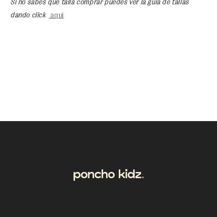
Si no sabes que talla comprar puedes ver la guía de tallas
dando click
aqui